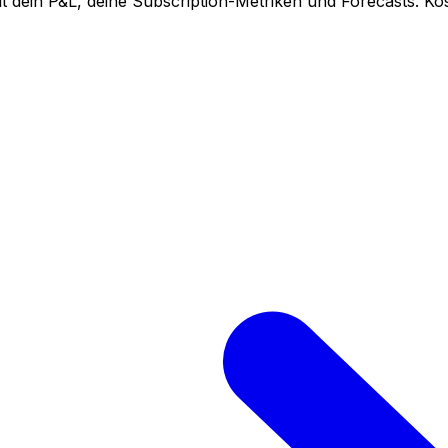
 dein P&L, deine Subscription-Metriken und Forecasts. Kos