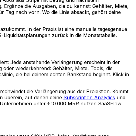
Ergänze die Ausgaben, die du kennst: Gehälter, Miete,
r Tag nach vorn. Wo die Linie absackt, gehört deine
 dazukommt. In der Praxis ist eine manuelle tagesgenaue
-Liquiditätsplanungen zurück in die Monatstabelle.
ziert: Jede anstehende Verlängerung erscheint in der
 oder wiederkehrend: Gehälter, Miete, Tools, die
slinie, die bei deinem echten Bankstand beginnt. Klick in
verschwindet die Verlängerung aus der Projektion. Kommt
en überein, auf denen deine
Subscription Analytics
und
 Unternehmen unter €10.000 MRR nutzen SaaSFlow