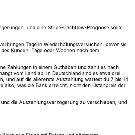
zögerungen, und eine Stripe-Cashflow-Prognose sollte
 verbringen Tage in Wiederholungsversuchen, bevor sie
o des Kunden, Tage oder Wochen nach dem
deine Zahlungen in einem Guthaben und zahlt es nach
, hängt vom Land ab. In Deutschland sind es etwa drei
, und auf die allererste Auszahlung wartest du 7 bis 14
lso, was die Bank erreicht, nicht den Listenpreis der
ter und die Auszahlungsverzögerung zu verschieben, und
en Abos aus Stripe mit Betrag und nächstem