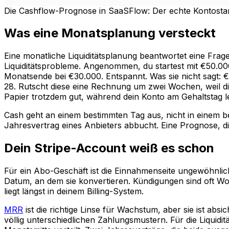
Die Cashflow-Prognose in SaaSFlow: Der echte Kontostan
Was eine Monatsplanung versteckt
Eine monatliche Liquiditätsplanung beantwortet eine Frag
Liquiditätsprobleme. Angenommen, du startest mit €50.00
Monatsende bei €30.000. Entspannt. Was sie nicht sagt: 
28. Rutscht diese eine Rechnung um zwei Wochen, weil d
Papier trotzdem gut, während dein Konto am Gehaltstag lee
Cash geht an einem bestimmten Tag aus, nicht in einem 
Jahresvertrag eines Anbieters abbucht. Eine Prognose, di
Dein Stripe-Account weiß es schon
Für ein Abo-Geschäft ist die Einnahmenseite ungewöhnlich
Datum, an dem sie konvertieren. Kündigungen sind oft Wo
liegt längst in deinem Billing-System.
MRR
ist die richtige Linse für Wachstum, aber sie ist ab
völlig unterschiedlichen Zahlungsmustern. Für die Liquid