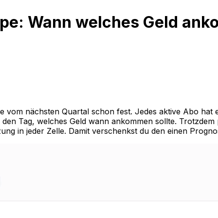
ipe: Wann welches Geld an
te vom nächsten Quartal schon fest. Jedes aktive Abo hat 
auf den Tag, welches Geld wann ankommen sollte. Trotzdem 
zung in jeder Zelle. Damit verschenkst du den einen Progno