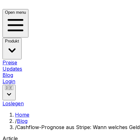
Open menu
Produkt
Preise
Updates
Blog
Login
🇩🇪
Loslegen
Home
/
Blog
/
Cashflow-Prognose aus Stripe: Wann welches Gel
Article