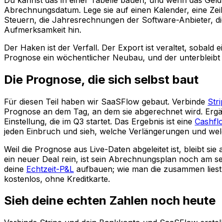
Abrechnungsdatum. Lege sie auf einen Kalender, eine Zei
Steuern, die Jahresrechnungen der Software-Anbieter, di
Aufmerksamkeit hin.
Der Haken ist der Verfall. Der Export ist veraltet, sobal
Prognose ein wöchentlicher Neubau, und der unterbleibt i
Die Prognose, die sich selbst baut
Für diesen Teil haben wir SaaSFlow gebaut. Verbinde
Str
Prognose an dem Tag, an dem sie abgerechnet wird. Ergän
Einstellung, die im Q3 startet. Das Ergebnis ist eine
Cashfl
jeden Einbruch und sieh, welche Verlängerungen und we
Weil die Prognose aus Live-Daten abgeleitet ist, bleibt s
ein neuer Deal rein, ist sein Abrechnungsplan noch am se
deine
Echtzeit-P&L
aufbauen; wie man die zusammen liest,
kostenlos, ohne Kreditkarte.
Sieh deine echten Zahlen noch heute