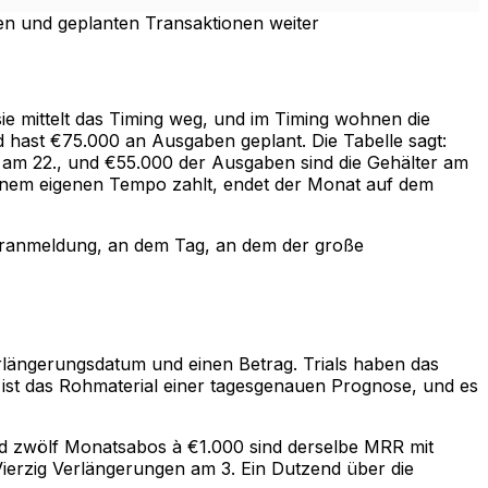
en und geplanten Transaktionen weiter
ie mittelt das Timing weg, und im Timing wohnen die
 hast €75.000 an Ausgaben geplant. Die Tabelle sagt:
g am 22., und €55.000 der Ausgaben sind die Gehälter am
einem eigenen Tempo zahlt, endet der Monat auf dem
oranmeldung, an dem Tag, an dem der große
erlängerungsdatum und einen Betrag. Trials haben das
 ist das Rohmaterial einer tagesgenauen Prognose, und es
 und zwölf Monatsabos à €1.000 sind derselbe MRR mit
 Vierzig Verlängerungen am 3. Ein Dutzend über die