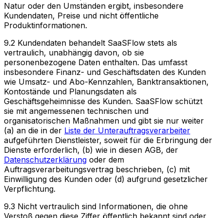
Natur oder den Umständen ergibt, insbesondere
Kundendaten, Preise und nicht öffentliche
Produktinformationen.
9.2 Kundendaten behandelt SaaSFlow stets als
vertraulich, unabhängig davon, ob sie
personenbezogene Daten enthalten. Das umfasst
insbesondere Finanz- und Geschäftsdaten des Kunden
wie Umsatz- und Abo-Kennzahlen, Banktransaktionen,
Kontostände und Planungsdaten als
Geschäftsgeheimnisse des Kunden. SaaSFlow schützt
sie mit angemessenen technischen und
organisatorischen Maßnahmen und gibt sie nur weiter
(a) an die in der
Liste der Unterauftragsverarbeiter
aufgeführten Dienstleister, soweit für die Erbringung der
Dienste erforderlich, (b) wie in diesen AGB, der
Datenschutzerklärung
oder dem
Auftragsverarbeitungsvertrag beschrieben, (c) mit
Einwilligung des Kunden oder (d) aufgrund gesetzlicher
Verpflichtung.
9.3 Nicht vertraulich sind Informationen, die ohne
Verstoß gegen diese Ziffer öffentlich bekannt sind oder