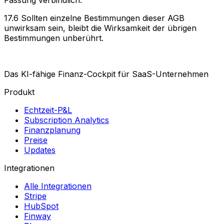
17.6 Sollten einzelne Bestimmungen dieser AGB
unwirksam sein, bleibt die Wirksamkeit der übrigen
Bestimmungen unberührt.
Das KI-fähige Finanz-Cockpit
für SaaS-Unternehmen
Produkt
Echtzeit-P&L
Subscription Analytics
Finanzplanung
Preise
Updates
Integrationen
Alle Integrationen
Stripe
HubSpot
Finway