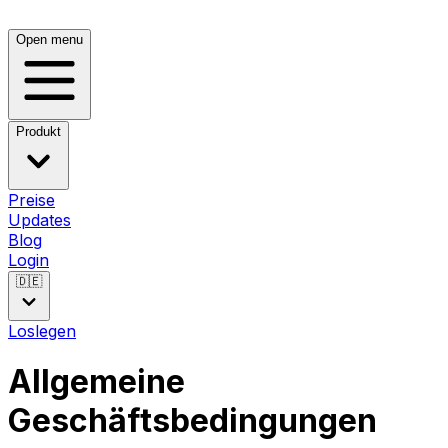
Open menu
Produkt
Preise
Updates
Blog
Login
🇩🇪
Loslegen
Allgemeine
Geschäftsbedingungen