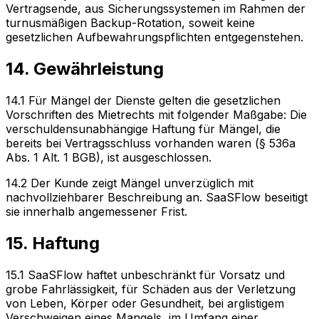
Vertragsende, aus Sicherungssystemen im Rahmen der
turnusmäßigen Backup-Rotation, soweit keine
gesetzlichen Aufbewahrungspflichten entgegenstehen.
14. Gewährleistung
14.1 Für Mängel der Dienste gelten die gesetzlichen
Vorschriften des Mietrechts mit folgender Maßgabe: Die
verschuldensunabhängige Haftung für Mängel, die
bereits bei Vertragsschluss vorhanden waren (§ 536a
Abs. 1 Alt. 1 BGB), ist ausgeschlossen.
14.2 Der Kunde zeigt Mängel unverzüglich mit
nachvollziehbarer Beschreibung an. SaaSFlow beseitigt
sie innerhalb angemessener Frist.
15. Haftung
15.1 SaaSFlow haftet unbeschränkt für Vorsatz und
grobe Fahrlässigkeit, für Schäden aus der Verletzung
von Leben, Körper oder Gesundheit, bei arglistigem
Verschweigen eines Mangels, im Umfang einer