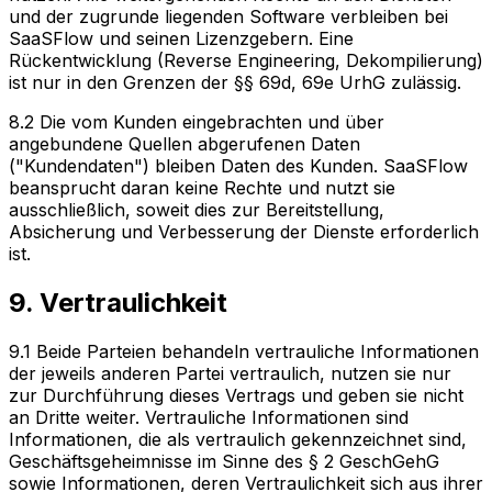
und der zugrunde liegenden Software verbleiben bei
SaaSFlow und seinen Lizenzgebern. Eine
Rückentwicklung (Reverse Engineering, Dekompilierung)
ist nur in den Grenzen der §§ 69d, 69e UrhG zulässig.
8.2 Die vom Kunden eingebrachten und über
angebundene Quellen abgerufenen Daten
("Kundendaten") bleiben Daten des Kunden. SaaSFlow
beansprucht daran keine Rechte und nutzt sie
ausschließlich, soweit dies zur Bereitstellung,
Absicherung und Verbesserung der Dienste erforderlich
ist.
9. Vertraulichkeit
9.1 Beide Parteien behandeln vertrauliche Informationen
der jeweils anderen Partei vertraulich, nutzen sie nur
zur Durchführung dieses Vertrags und geben sie nicht
an Dritte weiter. Vertrauliche Informationen sind
Informationen, die als vertraulich gekennzeichnet sind,
Geschäftsgeheimnisse im Sinne des § 2 GeschGehG
sowie Informationen, deren Vertraulichkeit sich aus ihrer