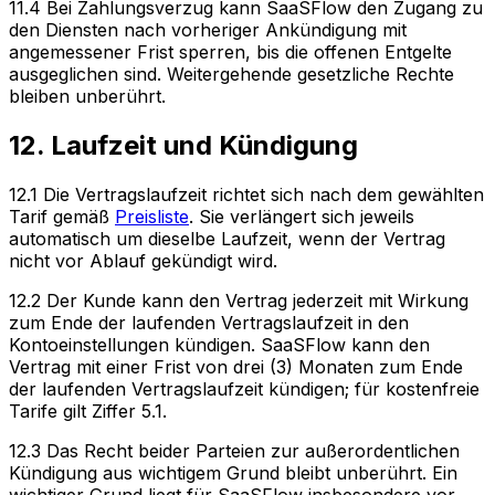
11.4 Bei Zahlungsverzug kann SaaSFlow den Zugang zu
den Diensten nach vorheriger Ankündigung mit
angemessener Frist sperren, bis die offenen Entgelte
ausgeglichen sind. Weitergehende gesetzliche Rechte
bleiben unberührt.
12. Laufzeit und Kündigung
12.1 Die Vertragslaufzeit richtet sich nach dem gewählten
Tarif gemäß
Preisliste
. Sie verlängert sich jeweils
automatisch um dieselbe Laufzeit, wenn der Vertrag
nicht vor Ablauf gekündigt wird.
12.2 Der Kunde kann den Vertrag jederzeit mit Wirkung
zum Ende der laufenden Vertragslaufzeit in den
Kontoeinstellungen kündigen. SaaSFlow kann den
Vertrag mit einer Frist von drei (3) Monaten zum Ende
der laufenden Vertragslaufzeit kündigen; für kostenfreie
Tarife gilt Ziffer 5.1.
12.3 Das Recht beider Parteien zur außerordentlichen
Kündigung aus wichtigem Grund bleibt unberührt. Ein
wichtiger Grund liegt für SaaSFlow insbesondere vor,