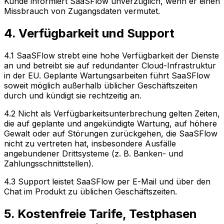
Kunde informiert SaaSFlow unverzüglich, wenn er einen
Missbrauch von Zugangsdaten vermutet.
4. Verfügbarkeit und Support
4.1 SaaSFlow strebt eine hohe Verfügbarkeit der Dienste
an und betreibt sie auf redundanter Cloud-Infrastruktur
in der EU. Geplante Wartungsarbeiten führt SaaSFlow
soweit möglich außerhalb üblicher Geschäftszeiten
durch und kündigt sie rechtzeitig an.
4.2 Nicht als Verfügbarkeitsunterbrechung gelten Zeiten,
die auf geplante und angekündigte Wartung, auf höhere
Gewalt oder auf Störungen zurückgehen, die SaaSFlow
nicht zu vertreten hat, insbesondere Ausfälle
angebundener Drittsysteme (z. B. Banken- und
Zahlungsschnittstellen).
4.3 Support leistet SaaSFlow per E-Mail und über den
Chat im Produkt zu üblichen Geschäftszeiten.
5. Kostenfreie Tarife, Testphasen