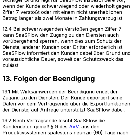
wenn der Kunde schwerwiegend oder wiederholt gegen
Ziffer 7 verstößt oder mit einem nicht unerheblichen
Betrag länger als zwei Monate in Zahlungsverzug ist.
12.4 Bei schwerwiegenden Verstößen gegen Ziffer 7
kann SaaSFlow den Zugang zu den Diensten auch
vorübergehend sperren, wenn dies zum Schutz der
Dienste, anderer Kunden oder Dritter erforderlich ist.
SaaSFlow informiert den Kunden dabei über Grund und
voraussichtliche Dauer, soweit der Schutzzweck das
zulässt.
13. Folgen der Beendigung
13.1 Mit Wirksamwerden der Beendigung endet der
Zugang zu den Diensten. Der Kunde exportiert seine
Daten vor dem Vertragsende über die Exportfunktionen
der Dienste; auf Anfrage unterstützt SaaSFlow dabei.
13.2 Nach Vertragsende löscht SaaSFlow die
Kundendaten gemäß § 9 des
AVV
: aus den
Produktivsystemen spätestens neunzig (90) Tage nach