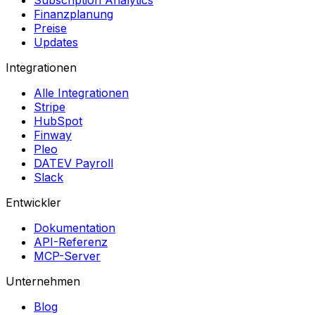
Subscription Analytics
Finanzplanung
Preise
Updates
Integrationen
Alle Integrationen
Stripe
HubSpot
Finway
Pleo
DATEV Payroll
Slack
Entwickler
Dokumentation
API-Referenz
MCP-Server
Unternehmen
Blog