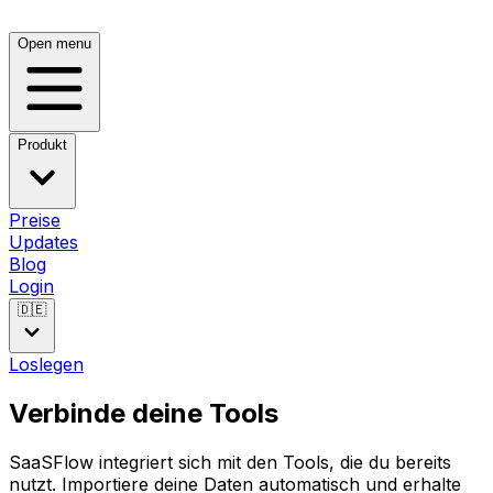
Open menu
Produkt
Preise
Updates
Blog
Login
🇩🇪
Loslegen
Verbinde deine Tools
SaaSFlow integriert sich mit den Tools, die du bereits
nutzt. Importiere deine Daten automatisch und erhalte