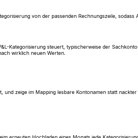
orisierung von der passenden Rechnungszeile, sodass Ab
P&L-Kategorisierung steuert, typischerweise der Sachkont
nach wirklich neuen Werten.
sst, und zeige im Mapping lesbare Kontonamen statt nackt
beim erneuten Hochladen eines Monats jede Kategorisierung