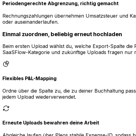
Periodengerechte Abgrenzung, richtig gemacht
Rechnungszahlungen übernehmen Umsatzsteuer und Kateg
oder auseinanderlaufen.
Einmal zuordnen, beliebig erneut hochladen
Beim ersten Upload wählst du, welche Export-Spalte die 
SaaSFlow-Kategorie und zukünftige Uploads fragen nur 
Flexibles P&L-Mapping
Ordne über die Spalte zu, die zu deiner Buchhaltung pa
jedem Upload wiederverwendet.
Erneute Uploads bewahren deine Arbeit
Abgleiche laufen über Pleos stabile Expense-ID, sodass 