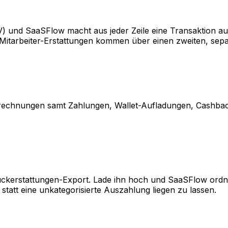
) und SaaSFlow macht aus jeder Zeile eine Transaktion a
Mitarbeiter-Erstattungen kommen über einen zweiten, sep
rechnungen samt Zahlungen, Wallet-Aufladungen, Cashback
 Rückerstattungen-Export. Lade ihn hoch und SaaSFlow ord
 statt eine unkategorisierte Auszahlung liegen zu lassen.