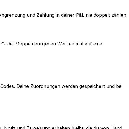
grenzung und Zahlung in deiner P&L nie doppelt zählen
o-Code. Mappe dann jeden Wert einmal auf eine
er Codes. Deine Zuordnungen werden gespeichert und bei
, Notiz und Zuweisung erhalten bleibt, die du von Hand