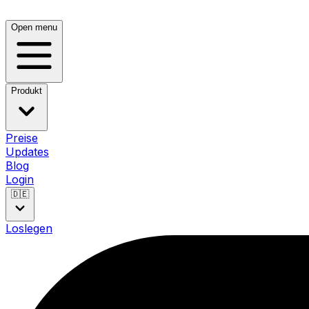
Open menu
Produkt
Preise
Updates
Blog
Login
🇩🇪
Loslegen