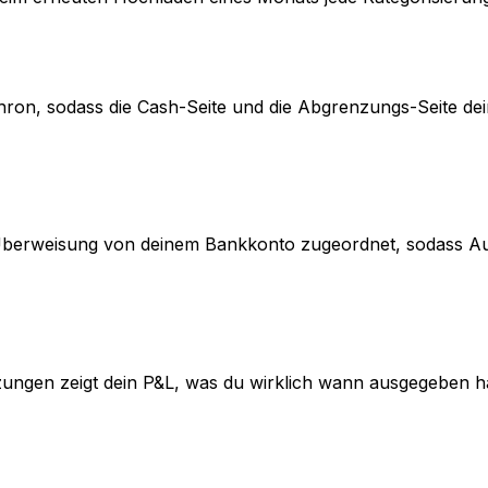
hron, sodass die Cash-Seite und die Abgrenzungs-Seite d
Überweisung von deinem Bankkonto zugeordnet, sodass Auf
zungen zeigt dein P&L, was du wirklich wann ausgegeben 