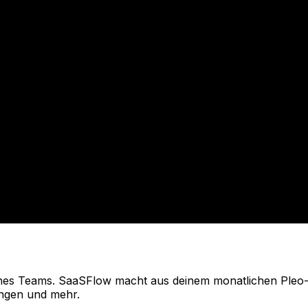
nes Teams. SaaSFlow macht aus deinem monatlichen Pleo-E
ngen und mehr.