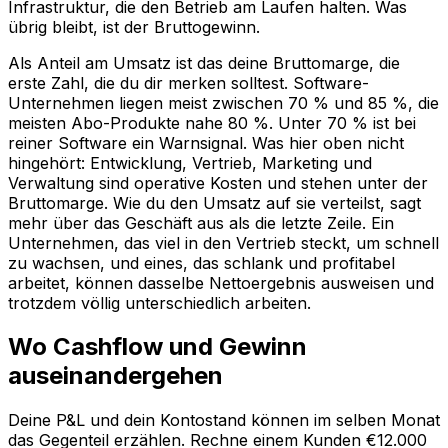
Infrastruktur, die den Betrieb am Laufen halten. Was
übrig bleibt, ist der Bruttogewinn.
Als Anteil am Umsatz ist das deine Bruttomarge, die
erste Zahl, die du dir merken solltest. Software-
Unternehmen liegen meist zwischen 70 % und 85 %, die
meisten Abo-Produkte nahe 80 %. Unter 70 % ist bei
reiner Software ein Warnsignal. Was hier oben nicht
hingehört: Entwicklung, Vertrieb, Marketing und
Verwaltung sind operative Kosten und stehen unter der
Bruttomarge. Wie du den Umsatz auf sie verteilst, sagt
mehr über das Geschäft aus als die letzte Zeile. Ein
Unternehmen, das viel in den Vertrieb steckt, um schnell
zu wachsen, und eines, das schlank und profitabel
arbeitet, können dasselbe Nettoergebnis ausweisen und
trotzdem völlig unterschiedlich arbeiten.
Wo Cashflow und Gewinn
auseinandergehen
Deine P&L und dein Kontostand können im selben Monat
das Gegenteil erzählen. Rechne einem Kunden €12.000