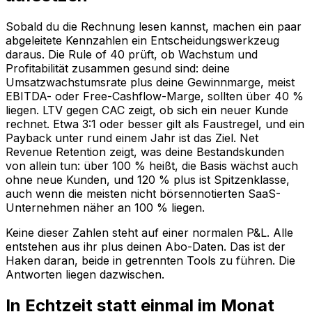
Sobald du die Rechnung lesen kannst, machen ein paar
abgeleitete Kennzahlen ein Entscheidungswerkzeug
daraus. Die Rule of 40 prüft, ob Wachstum und
Profitabilität zusammen gesund sind: deine
Umsatzwachstumsrate plus deine Gewinnmarge, meist
EBITDA- oder Free-Cashflow-Marge, sollten über 40 %
liegen. LTV gegen CAC zeigt, ob sich ein neuer Kunde
rechnet. Etwa 3:1 oder besser gilt als Faustregel, und ein
Payback unter rund einem Jahr ist das Ziel. Net
Revenue Retention zeigt, was deine Bestandskunden
von allein tun: über 100 % heißt, die Basis wächst auch
ohne neue Kunden, und 120 % plus ist Spitzenklasse,
auch wenn die meisten nicht börsennotierten SaaS-
Unternehmen näher an 100 % liegen.
Keine dieser Zahlen steht auf einer normalen P&L. Alle
entstehen aus ihr plus deinen Abo-Daten. Das ist der
Haken daran, beide in getrennten Tools zu führen. Die
Antworten liegen dazwischen.
In Echtzeit statt einmal im Monat