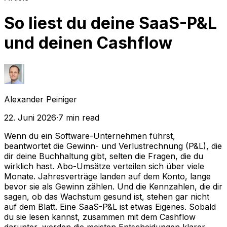
So liest du deine SaaS-P&L
und deinen Cashflow
Alexander Peiniger
22. Juni 2026
·
7
min read
Wenn du ein Software-Unternehmen führst,
beantwortet die Gewinn- und Verlustrechnung (P&L), die
dir deine Buchhaltung gibt, selten die Fragen, die du
wirklich hast. Abo-Umsätze verteilen sich über viele
Monate. Jahresverträge landen auf dem Konto, lange
bevor sie als Gewinn zählen. Und die Kennzahlen, die dir
sagen, ob das Wachstum gesund ist, stehen gar nicht
auf dem Blatt. Eine SaaS-P&L ist etwas Eigenes. Sobald
du sie lesen kannst, zusammen mit dem Cashflow
darunter, werden die meisten Entscheidungen klarer.