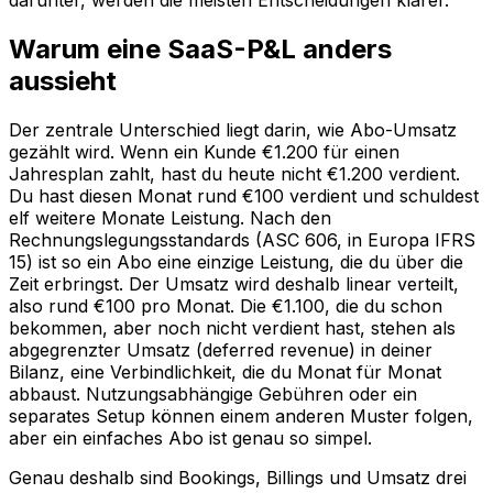
Warum eine SaaS-P&L anders
aussieht
Der zentrale Unterschied liegt darin, wie Abo-Umsatz
gezählt wird. Wenn ein Kunde €1.200 für einen
Jahresplan zahlt, hast du heute nicht €1.200 verdient.
Du hast diesen Monat rund €100 verdient und schuldest
elf weitere Monate Leistung. Nach den
Rechnungslegungsstandards (ASC 606, in Europa IFRS
15) ist so ein Abo eine einzige Leistung, die du über die
Zeit erbringst. Der Umsatz wird deshalb linear verteilt,
also rund €100 pro Monat. Die €1.100, die du schon
bekommen, aber noch nicht verdient hast, stehen als
abgegrenzter Umsatz (deferred revenue) in deiner
Bilanz, eine Verbindlichkeit, die du Monat für Monat
abbaust. Nutzungsabhängige Gebühren oder ein
separates Setup können einem anderen Muster folgen,
aber ein einfaches Abo ist genau so simpel.
Genau deshalb sind Bookings, Billings und Umsatz drei