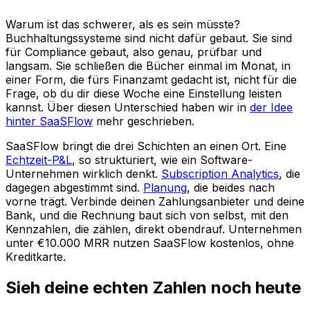
Warum ist das schwerer, als es sein müsste?
Buchhaltungssysteme sind nicht dafür gebaut. Sie sind
für Compliance gebaut, also genau, prüfbar und
langsam. Sie schließen die Bücher einmal im Monat, in
einer Form, die fürs Finanzamt gedacht ist, nicht für die
Frage, ob du dir diese Woche eine Einstellung leisten
kannst. Über diesen Unterschied haben wir in
der Idee
hinter SaaSFlow
mehr geschrieben.
SaaSFlow bringt die drei Schichten an einen Ort. Eine
Echtzeit-P&L
, so strukturiert, wie ein Software-
Unternehmen wirklich denkt.
Subscription Analytics
, die
dagegen abgestimmt sind.
Planung
, die beides nach
vorne trägt. Verbinde deinen Zahlungsanbieter und deine
Bank, und die Rechnung baut sich von selbst, mit den
Kennzahlen, die zählen, direkt obendrauf. Unternehmen
unter €10.000 MRR nutzen SaaSFlow kostenlos, ohne
Kreditkarte.
Sieh deine echten Zahlen noch heute