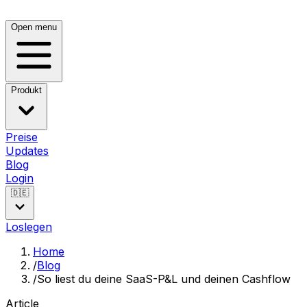
Open menu
Produkt
Preise
Updates
Blog
Login
🇩🇪
Loslegen
Home
/
Blog
/
So liest du deine SaaS-P&L und deinen Cashflow
Article