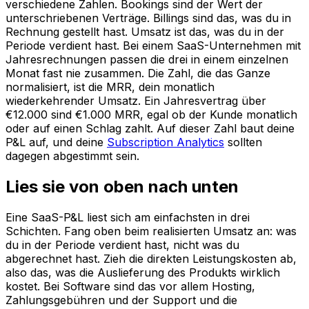
verschiedene Zahlen. Bookings sind der Wert der
unterschriebenen Verträge. Billings sind das, was du in
Rechnung gestellt hast. Umsatz ist das, was du in der
Periode verdient hast. Bei einem SaaS-Unternehmen mit
Jahresrechnungen passen die drei in einem einzelnen
Monat fast nie zusammen. Die Zahl, die das Ganze
normalisiert, ist die MRR, dein monatlich
wiederkehrender Umsatz. Ein Jahresvertrag über
€12.000 sind €1.000 MRR, egal ob der Kunde monatlich
oder auf einen Schlag zahlt. Auf dieser Zahl baut deine
P&L auf, und deine
Subscription Analytics
sollten
dagegen abgestimmt sein.
Lies sie von oben nach unten
Eine SaaS-P&L liest sich am einfachsten in drei
Schichten. Fang oben beim realisierten Umsatz an: was
du in der Periode verdient hast, nicht was du
abgerechnet hast. Zieh die direkten Leistungskosten ab,
also das, was die Auslieferung des Produkts wirklich
kostet. Bei Software sind das vor allem Hosting,
Zahlungsgebühren und der Support und die