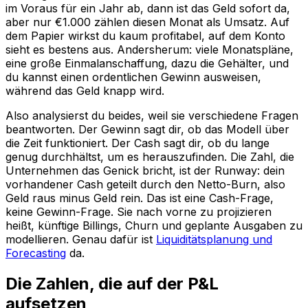
im Voraus für ein Jahr ab, dann ist das Geld sofort da,
aber nur €1.000 zählen diesen Monat als Umsatz. Auf
dem Papier wirkst du kaum profitabel, auf dem Konto
sieht es bestens aus. Andersherum: viele Monatspläne,
eine große Einmalanschaffung, dazu die Gehälter, und
du kannst einen ordentlichen Gewinn ausweisen,
während das Geld knapp wird.
Also analysierst du beides, weil sie verschiedene Fragen
beantworten. Der Gewinn sagt dir, ob das Modell über
die Zeit funktioniert. Der Cash sagt dir, ob du lange
genug durchhältst, um es herauszufinden. Die Zahl, die
Unternehmen das Genick bricht, ist der Runway: dein
vorhandener Cash geteilt durch den Netto-Burn, also
Geld raus minus Geld rein. Das ist eine Cash-Frage,
keine Gewinn-Frage. Sie nach vorne zu projizieren
heißt, künftige Billings, Churn und geplante Ausgaben zu
modellieren. Genau dafür ist
Liquiditätsplanung und
Forecasting
da.
Die Zahlen, die auf der P&L
aufsetzen